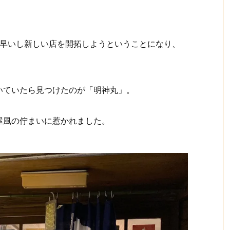
も早いし新しい店を開拓しようということになり、
いていたら見つけたのが「明神丸」。
屋風の佇まいに惹かれました。