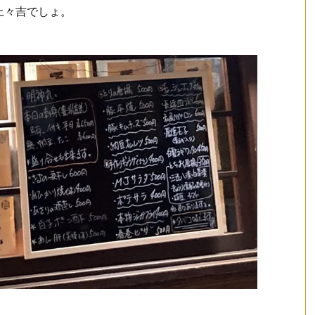
上々吉でしょ。