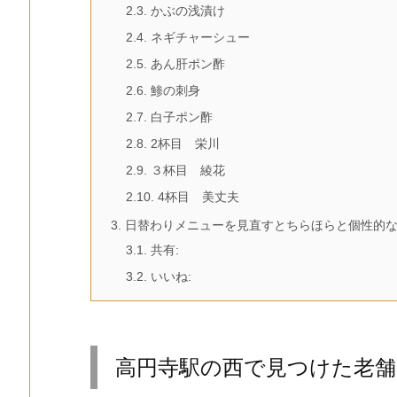
2.3.
かぶの浅漬け
2.4.
ネギチャーシュー
2.5.
あん肝ポン酢
2.6.
鯵の刺身
2.7.
白子ポン酢
2.8.
2杯目 栄川
2.9.
３杯目 綾花
2.10.
4杯目 美丈夫
3.
日替わりメニューを見直すとちらほらと個性的
3.1.
共有:
3.2.
いいね:
高円寺駅の西で見つけた老舗