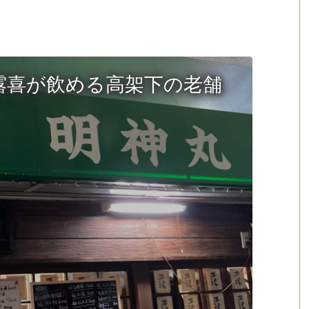
露喜が飲める高架下の老舗