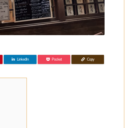
LinkedIn
Pocket
Copy