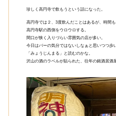
珍しく高円寺で飲もうという話になった。
高円寺では２、3度飲んだことはあるが、時間
高円寺駅の西側をウロウロする。
間口が狭く入りづらい雰囲気の店が多い。
今日はバーの気分ではないしなぁと思いつつ歩
「みょうじんまる」と読むのかな。
沢山の酒のラベルが貼られた、往年の銘酒居酒