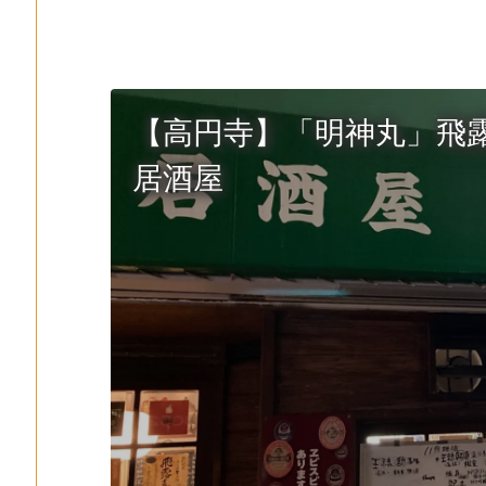
【高円寺】「明神丸」飛
居酒屋