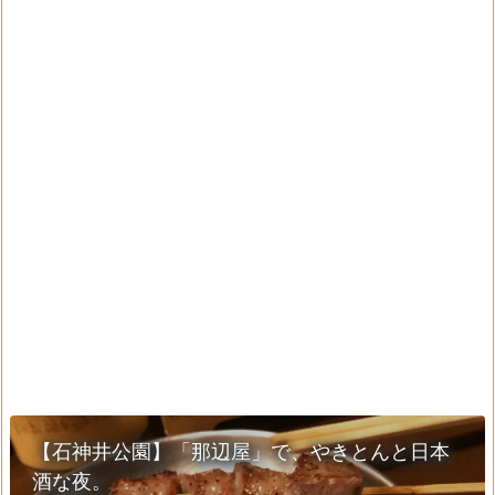
【石神井公園】「那辺屋」で、やきとんと日本
酒な夜。