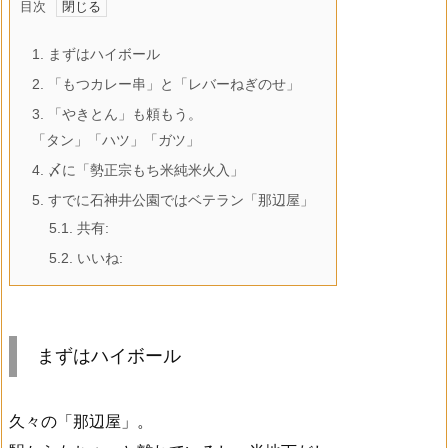
目次
1.
まずはハイボール
2.
「もつカレー串」と「レバーねぎのせ」
3.
「やきとん」も頼もう。
「タン」「ハツ」「ガツ」
4.
〆に「勢正宗もち米純米火入」
5.
すでに石神井公園ではベテラン「那辺屋」
5.1.
共有:
5.2.
いいね:
まずはハイボール
久々の「那辺屋」。