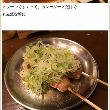
スプーンですくって、カレーソースだけで
も立派な肴に