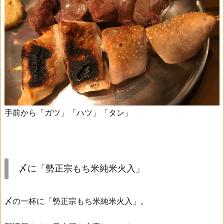
手前から「ガツ」「ハツ」「タン」
〆に「勢正宗もち米純米火入」
〆の一杯に「勢正宗もち米純米火入」。