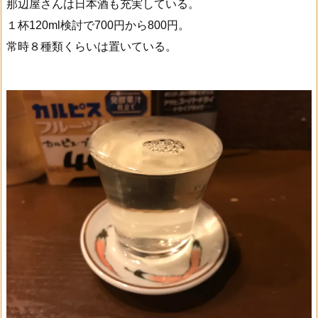
那辺屋さんは日本酒も充実している。
１杯120ml検討で700円から800円。
常時８種類くらいは置いている。