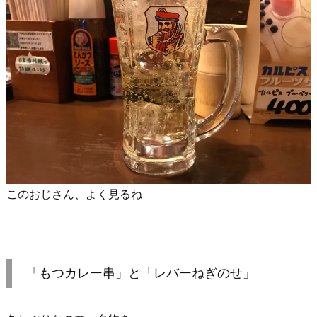
このおじさん、よく見るね
「もつカレー串」と「レバーねぎのせ」