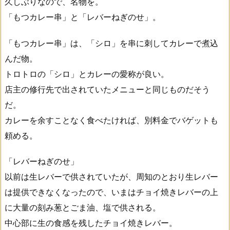
久しぶりなので、名物を。
「もつカレー串」と「レバーねぎのせ」。
「もつカレー串」は、「シロ」を串に刺してカレーで煮込
んだ物。
トロトロの「シロ」とカレーの愛称が良い。
店主の修行先で出されていたメニューと同じものだそう
だ。
カレーを余すことなく食べたければ、別料金でバゲットも
頼める。
「レバーねぎのせ」
以前は生レバーで供されていたが、周知のとおり生レバー
は提供できなくなったので、いまはチョイ焼きレバーの上
に大量の刻み葱とごま油、塩で供される。
中心部に生の食感を残したチョイ焼きレバー。