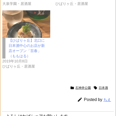
大泉学園・居酒屋
ひばりヶ丘・居酒屋
【ひばりヶ丘】北口に
日本酒中心のお店が新
店オープン「百春」
（ももはる）
2019年10月8日
ひばりヶ丘・居酒屋


石神井公園
日本酒

Posted by
ちえ