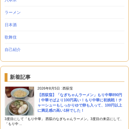
六本木
ラーメン
日本酒
歌舞伎
自己紹介
新着記事
2026年8月5日
:
西荻窪
【西荻窪】「なぎちゃんラーメン」もり中華890円
｜中華そばより100円高い！もり中華に初挑戦！チ
ャーシューもしっかりゆで卵も入って、100円以上
に満足感の高い1杯でした！
3度目にして「もり中華」 西荻のなぎちゃんラーメン。3度目の来店にして、
「もり中 ...