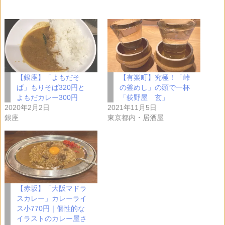
【銀座】「よもだそ
【有楽町】究極！「峠
ば」もりそば320円と
の釜めし」の頭で一杯
よもだカレー300円
「荻野屋 玄」
2020年2月2日
2021年11月5日
銀座
東京都内・居酒屋
【赤坂】「大阪マドラ
スカレー」カレーライ
ス小770円｜個性的な
イラストのカレー屋さ