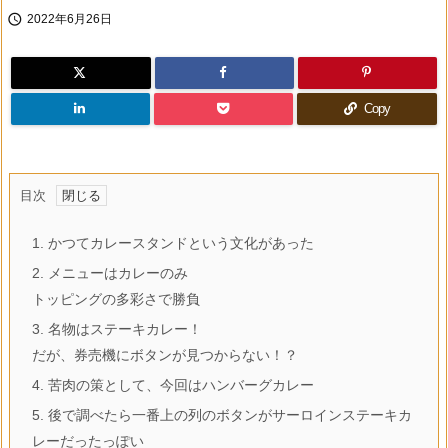

2022年6月26日
Copy
目次
1.
かつてカレースタンドという文化があった
2.
メニューはカレーのみ
トッピングの多彩さで勝負
3.
名物はステーキカレー！
だが、券売機にボタンが見つからない！？
4.
苦肉の策として、今回はハンバーグカレー
5.
後で調べたら一番上の列のボタンがサーロインステーキカ
レーだったっぽい