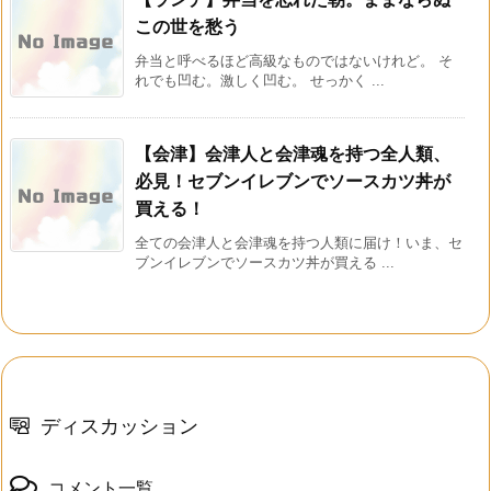
この世を愁う
弁当と呼べるほど高級なものではないけれど。 そ
れでも凹む。激しく凹む。 せっかく ...
【会津】会津人と会津魂を持つ全人類、
必見！セブンイレブンでソースカツ丼が
買える！
全ての会津人と会津魂を持つ人類に届け！いま、セ
ブンイレブンでソースカツ丼が買える ...
ディスカッション
コメント一覧