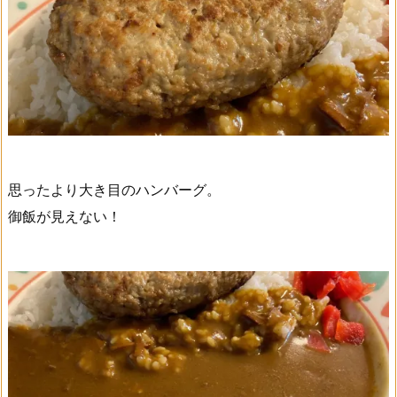
思ったより大き目のハンバーグ。
御飯が見えない！