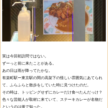
実は今回初訪問ではない。
ずーっと前に来たことがある。
あの日は雨が降ってたかな。
有楽町駅ー東京駅の間の高架下の怪しい雰囲気にあてられ
て、ふらふらと散歩をしていた時に見つけたのだ。
その時は、トッピングせずにカレーだけ食べたんだっけ？
色々な芸能人が取材に来ていて、ステーキカレーが名物だ
というのは後で知った。