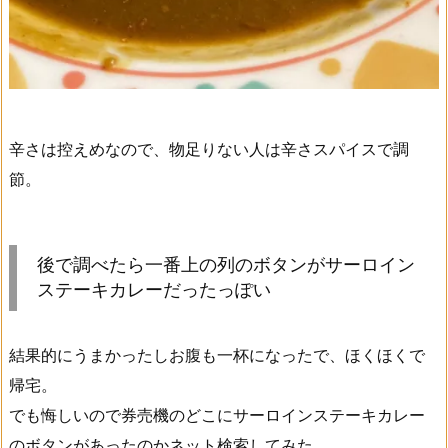
辛さは控えめなので、物足りない人は辛さスパイスで調
節。
後で調べたら一番上の列のボタンがサーロイン
ステーキカレーだったっぽい
結果的にうまかったしお腹も一杯になったで、ほくほくで
帰宅。
でも悔しいので券売機のどこにサーロインステーキカレー
のボタンがあったのかネット検索してみた。