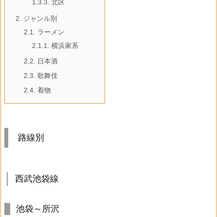
1.3.3.
北区
2.
ジャンル別
2.1.
ラーメン
2.1.1.
横浜家系
2.2.
日本酒
2.3.
歌舞伎
2.4.
着物
路線別
西武池袋線
池袋～所沢