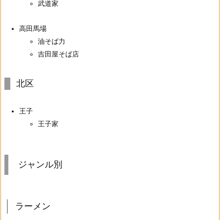
武道家
高田馬場
油そば力
吉田屋そば店
北区
王子
王子家
ジャンル別
ラーメン