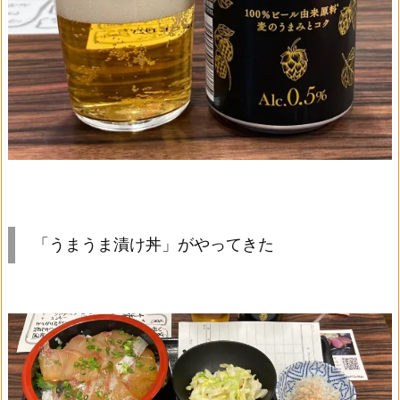
「うまうま漬け丼」がやってきた