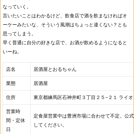
なっていく。
言いたいことはわかるけど、飲食店で酒を飲まなければオ
ーケーみたいな、そういう風潮はちょっと違くない？とも
思ってしまう。
早く普通に自分の好きな店で、お酒が飲めるようになると
いーね。
店名
居酒屋とおるちゃん
業態
居酒屋
住所
東京都練馬区石神井町３丁目２５−２１ ライ
営業時
定食屋営業中は豊洲市場に合わせて不定。公式
間・定休
してください。
日