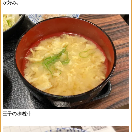
が好み。
玉子の味噌汁