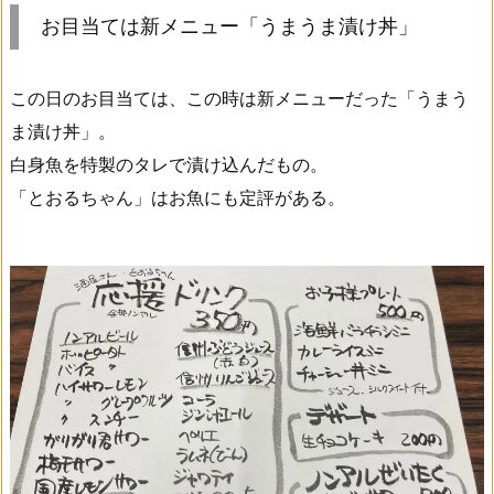
お目当ては新メニュー「うまうま漬け丼」
この日のお目当ては、この時は新メニューだった「うまう
ま漬け丼」。
白身魚を特製のタレで漬け込んだもの。
「とおるちゃん」はお魚にも定評がある。