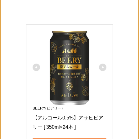
BEERY(ビアリー)
【アルコール0.5%】アサヒビア
リー [ 350ml×24本 ]