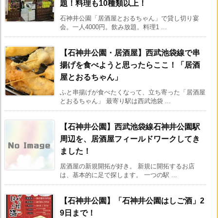
題！料理も10種類以上！
石神井公園「居酒屋とおるちゃん」で貸し切り宴
会。一人4000円。飲み放題。料理1 ...
【石神井公園・居酒屋】西武池袋線で串
揚げを食べようと思ったらここ！「居酒
屋とおるちゃん」
ふと串揚げが食べたくなって、立ち寄った「居酒屋
とおるちゃん」 最寄り駅は西武池袋 ...
【石神井公園】西武池袋線石神井公園駅
周辺を、居酒屋フィールドワークしてき
ました！
居酒屋の新規開拓が好き。 新規に開拓するお店
は、基本的に足で探します。 一つの駅 ...
【石神井公園】「石神井公園はしご酒」2
9日まで！