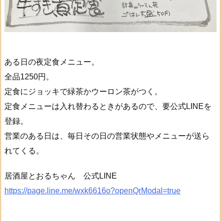
ある日の夜定食メニュー。
全品1250円。
定食にジョッキで緑茶かウーロン茶がつく。
定食メニューは入れ替わるときがあるので、要公式LINEを
登録。
営業のある日は、毎日その日の営業状態やメニューが送ら
れてくる。
居酒屋とおるちゃん 公式LINE
https://page.line.me/wxk6616o?openQrModal=true