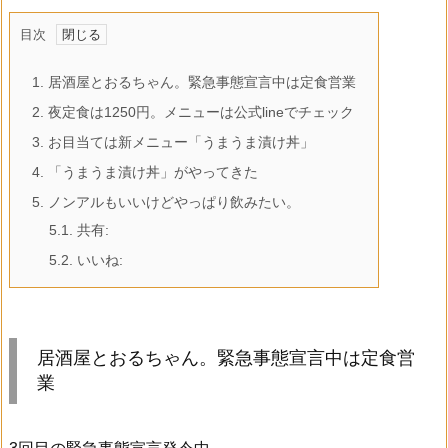
目次
1.
居酒屋とおるちゃん。緊急事態宣言中は定食営業
2.
夜定食は1250円。メニューは公式lineでチェック
3.
お目当ては新メニュー「うまうま漬け丼」
4.
「うまうま漬け丼」がやってきた
5.
ノンアルもいいけどやっぱり飲みたい。
5.1.
共有:
5.2.
いいね:
居酒屋とおるちゃん。緊急事態宣言中は定食営
業