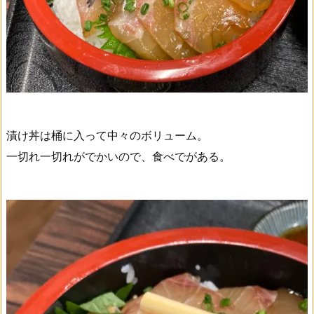
漬け丼は桶に入って中々のボリューム。
一切れ一切れがでかいので、食べでがある。