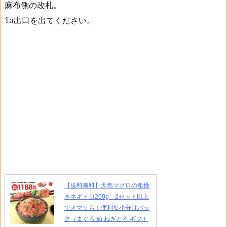
麻布側の改札。
1a出口を出てください。
【送料無料】天然マグロの粗挽
きネギトロ200g 2セット以上
でオマケも！便利な小分けパッ
ク（まぐろ 鮪 ねぎとろ ギフト