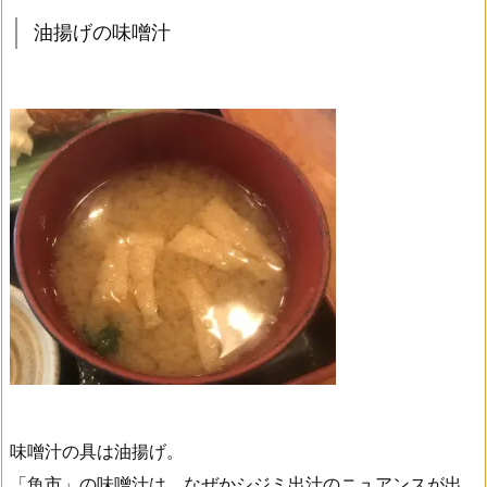
油揚げの味噌汁
味噌汁の具は油揚げ。
「魚市」の味噌汁は、なぜかシジミ出汁のニュアンスが出