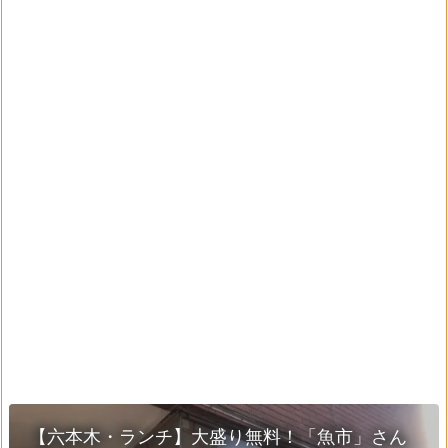
【六本木・ランチ】大盛り無料！「魚市」さん