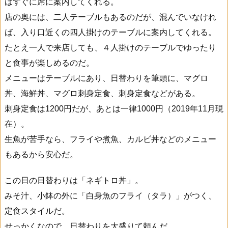
ばすぐに席に案内してくれる。
店の奥には、二人テーブルもあるのだが、混んでいなけれ
ば、入り口近くの四人掛けのテーブルに案内してくれる。
たとえ一人で来店しても、４人掛けのテーブルでゆったり
と食事が楽しめるのだ。
メニューはテーブルにあり、日替わりを筆頭に、マグロ
丼、海鮮丼、マグロ刺身定食、刺身定食などがある。
刺身定食は1200円だが、あとは一律1000円（2019年11月現
在）。
生魚が苦手なら、フライや煮魚、カルビ丼などのメニュー
もあるから安心だ。
この日の日替わりは「ネギトロ丼」。
みそ汁、小鉢の外に「白身魚のフライ（タラ）」がつく、
定食スタイルだ。
せっかくなので、日替わりを大盛りて頼んだ。