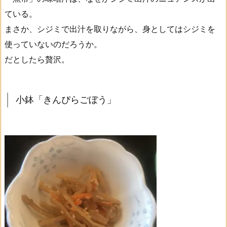
ている。
まさか、シジミで出汁を取りながら、身としてはシジミを
使っていないのだろうか。
だとしたら贅沢。
小鉢「きんぴらごぼう」