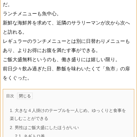
だ。
ランチメニューも魚中心。
新鮮な海鮮丼を求めて、近隣のサラリーマンが次から次へ
と訪れる。
レギュラーのランチメニューとは別に日替わりメニューも
あり、よりお得にお腹を満たす事ができる。
ご飯大盛無料というのも、働き盛りには嬉しい限り。
前日少々飲み過ぎた日、酢飯を味わいたくて「魚市」の扉
をくぐった。
目次
1.
大きな４人掛けのテーブルを一人じめ。ゆっくりと食事を
楽しむことができる
2.
男性はご飯大盛にしたほうがいい
2.1.
ネギトロ丼