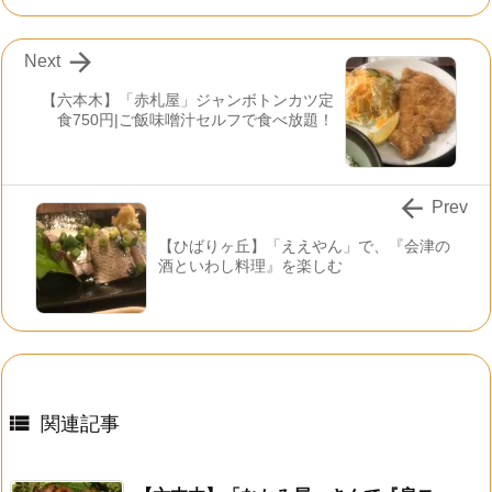

Next
【六本木】「赤札屋」ジャンボトンカツ定
食750円|ご飯味噌汁セルフで食べ放題！

Prev
【ひばりヶ丘】「ええやん」で、『会津の
酒といわし料理』を楽しむ

関連記事