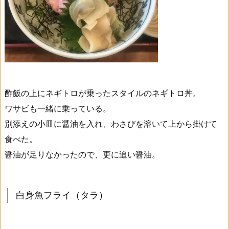
酢飯の上にネギトロが乗ったスタイルのネギトロ丼。
ワサビも一緒に乗っている。
別添えの小皿に醤油を入れ、わさびを溶いて上から掛けて
食べた。
醤油が足りなかったので、更に追い醤油。
白身魚フライ（タラ）