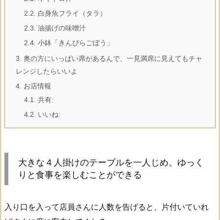
2.2.
白身魚フライ（タラ）
2.3.
油揚げの味噌汁
2.4.
小鉢「きんぴらごぼう」
3.
奥の方にいっぱい席があるんで、一見満席に見えてもチャ
レンジしたらいいよ
4.
お店情報
4.1.
共有:
4.2.
いいね:
大きな４人掛けのテーブルを一人じめ。ゆっく
りと食事を楽しむことができる
入り口を入って店員さんに人数を告げると、片付いていれ