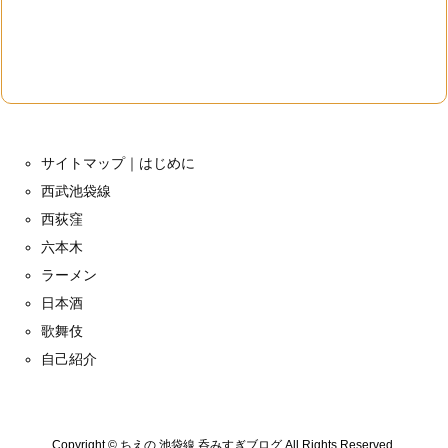
サイトマップ｜はじめに
西武池袋線
西荻窪
六本木
ラーメン
日本酒
歌舞伎
自己紹介
Copyright ©
ちえの 池袋線 呑みすぎブログ
All Rights Reserved.