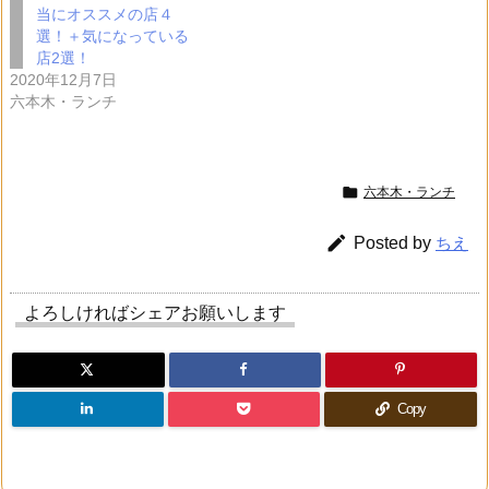
当にオススメの店４
選！＋気になっている
店2選！
2020年12月7日
六本木・ランチ

六本木・ランチ

Posted by
ちえ
よろしければシェアお願いします
Copy