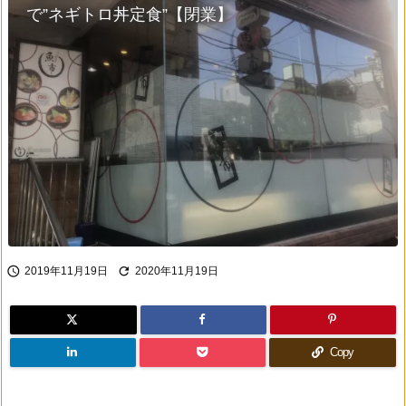
で”ネギトロ丼定食”【閉業】


2019年11月19日
2020年11月19日
Copy