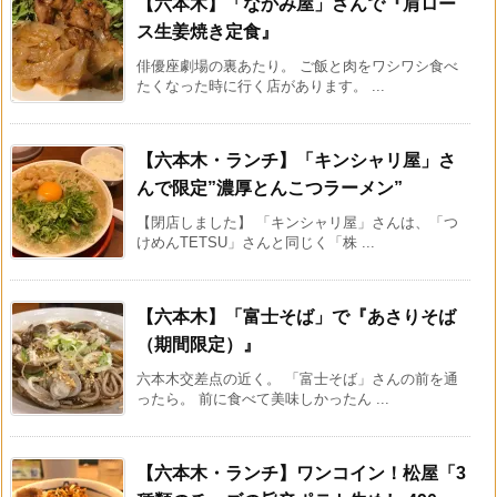
【六本木】「なかみ屋」さんで『肩ロー
ス生姜焼き定食』
俳優座劇場の裏あたり。 ご飯と肉をワシワシ食べ
たくなった時に行く店があります。 ...
【六本木・ランチ】「キンシャリ屋」さ
んで限定”濃厚とんこつラーメン”
【閉店しました】 「キンシャリ屋」さんは、「つ
けめんTETSU」さんと同じく「株 ...
【六本木】「富士そば」で『あさりそば
（期間限定）』
六本木交差点の近く。 「富士そば」さんの前を通
ったら。 前に食べて美味しかったん ...
【六本木・ランチ】ワンコイン！松屋「3