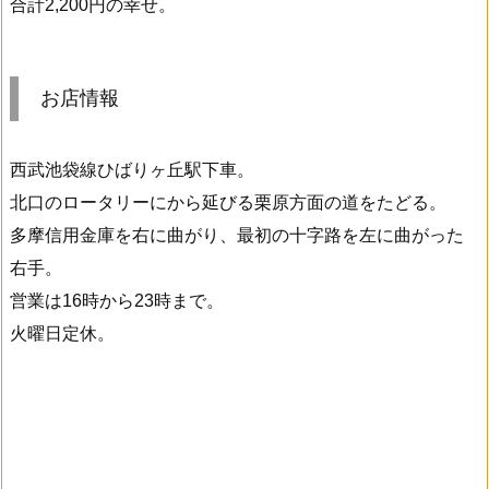
合計2,200円の幸せ。
お店情報
西武池袋線ひばりヶ丘駅下車。
北口のロータリーにから延びる栗原方面の道をたどる。
多摩信用金庫を右に曲がり、最初の十字路を左に曲がった
右手。
営業は16時から23時まで。
火曜日定休。