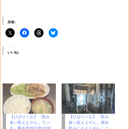
共有:
いいね:
【ひばりヶ丘】「飲み
【ひばりヶ丘】「飲み
食い処ええやん」ラン
食い処ええやん」締め
チ・豚生姜焼定食1000
飲みにもええやん！２