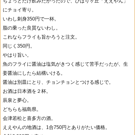
ちょっとだけ飲みたかったので、ひばりヶ丘「ええやん」
にチョイ寄り。
いわし刺身350円で一杯。
脂の乗った良質ないわし。
これならフライも旨かろうと注文。
同じく350円。
やはり旨い。
魚のフライに醤油は塩気がきつく感じて苦手だったが、生
姜醤油にしたら結構いける。
醤油は別皿にとり、チョンチョンとつける感じで。
お酒は日本酒を２杯。
辰泉と夢心。
どちらも福島県。
会津若松と喜多方の酒。
ええやんの地酒は、1合750円とありがたい価格。