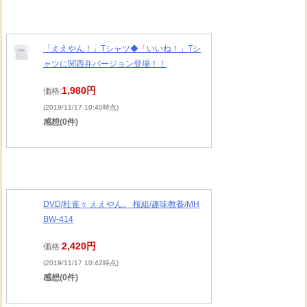
「ええやん！」Tシャツ◆「いいね！」Tシ
ャツに関西弁バージョン登場！！
1,980円
価格:
(2019/11/17 10:40時点)
感想(0件)
DVD/桂雀々 ええやん。 桜組/趣味教養/MH
BW-414
2,420円
価格:
(2019/11/17 10:42時点)
感想(0件)