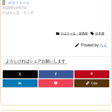
めるスタイル
2025年10月7日
ひばりヶ丘・ランチ


ひばりヶ丘・居酒屋
日本酒

Posted by
ちえ
よろしければシェアお願いします
Copy