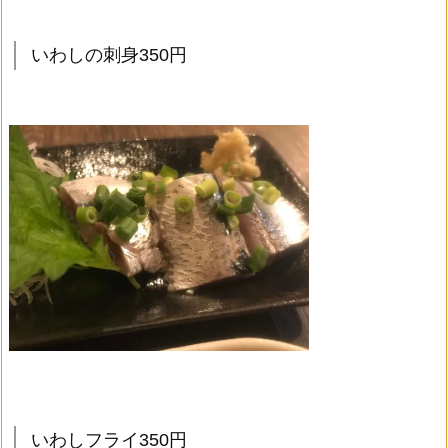
いわしの刺身350円
いわしフライ350円