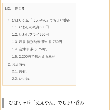
目次
1.
ひばりヶ丘「ええやん」でちょい呑み
1.1.
いわしの刺身350円
1.2.
いわしフライ350円
1.3.
辰泉 特別純米 夢の香 750円
1.4.
会津印 夢心 750円
1.5.
2,200円で味わえる幸せ
2.
お店情報
2.1.
共有:
2.2.
いいね:
ひばりヶ丘「ええやん」でちょい呑み