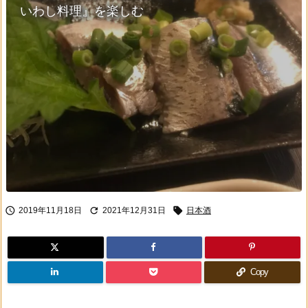
いわし料理』を楽しむ



2019年11月18日
2021年12月31日
日本酒
Copy