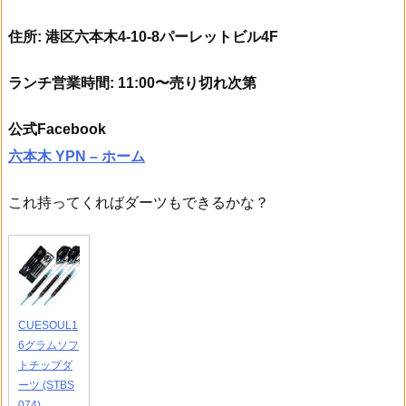
住所: 港区六本木4-10-8パーレットビル4F
ランチ営業時間: 11:00〜売り切れ次第
公式Facebook
六本木 YPN – ホーム
これ持ってくればダーツもできるかな？
CUESOUL1
6グラムソフ
トチップダ
ーツ (STBS
074)