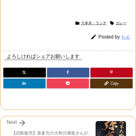


六本木・ランチ
カレー

Posted by
ちえ
よろしければシェアお願いします
Copy

Next
【試飲販売】喜多方の大和川酒造さんが、