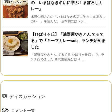
の いまはなき名店に学ぶ！まぼろしカ
レー」
水野仁輔さんの「いまはなき名店に学ぶ！まぼろし
カレー」を読んだ。 基本的にはレシ ...
【ひばりヶ丘】「浦野屋やきとん てるて
る」で『キーマカレーset』 ランチ始めま
した
「浦野屋やきとん てるてる ひばりヶ丘店」で、ラ
ンチ始めました 西武池袋線ひばり ...
ディスカッション
コメント一覧