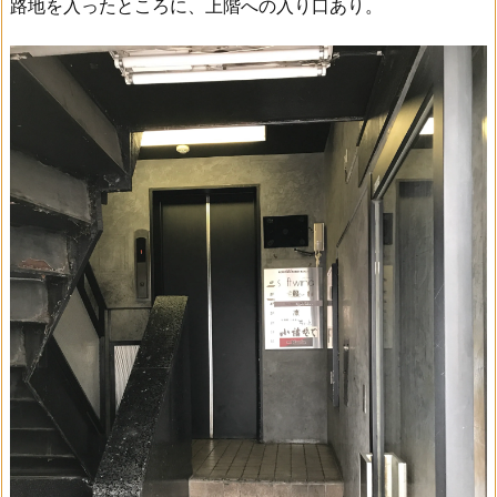
路地を入ったところに、上階への入り口あり。