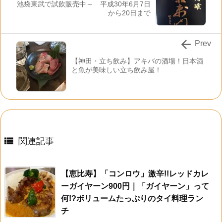
池袋東武で試飲販売中～ 平成30年6月7日
から20日まで

Prev
【神田・立ち飲み】アキバの酒場！日本酒
と魚が美味しい立ち飲み屋！

関連記事
【恵比寿】「コンロウ」激辛!!レッドカレ
ーガイヤーン900円｜「ガイヤーン」って
何!?ボリュームたっぷりのタイ料理ラン
チ