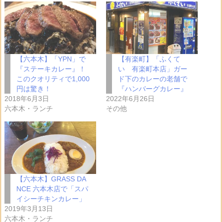
み
中…
【六本木】「YPN」で
【有楽町】「ふくて
『ステーキカレー』！
い 有楽町本店」ガー
このクオリティで1,000
ド下のカレーの老舗で
円は驚き！
『ハンバーグカレー』
2018年6月3日
2022年6月26日
六本木・ランチ
その他
【六本木】GRASS DA
NCE 六本木店で「スパ
イシーチキンカレー」
2019年3月13日
六本木・ランチ