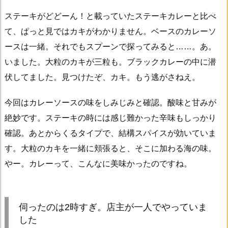
ステーキがどどーん！と載っていたステーキカレーと比べ
て、ぱっと見ではカキがわかりません。ベースのカレーソ
ースは一緒。それでもスプーンで探ってみると……。あ。
いました。大粒のカキが三粒も。ブラックカレーの中に潜
伏してました。見つけたぞ、カキ。もう逃がさねえ。
今回はカレーソースの味をしみじみと確認。酸味と甘みが
絶妙です。ステーキの時には感じ難かった辛味もしっかり
確認。あとからくるタイプで、結構スパイスが効いていま
す。大粒のカキを一緒に頬張ると、そこに加わる海の味。
やー。カレーって、こんなに美味かったのですね。
伺ったのは2時すぎ。店主が一人でやっていま
した