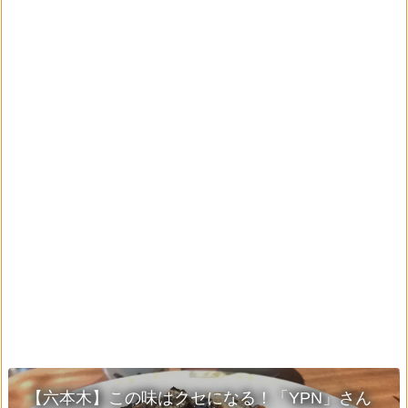
【六本木】この味はクセになる！「YPN」さん