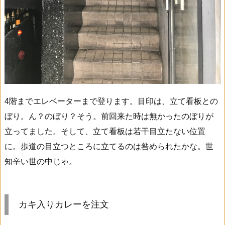
4階までエレベーターまで登ります。目印は、立て看板との
ぼり。ん？のぼり？そう。前回来た時は無かったのぼりが
立ってました。そして、立て看板は若干目立たない位置
に。歩道の目立つところに立てるのは咎められたかな。世
知辛い世の中じゃ。
カキ入りカレーを注文