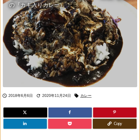
の『カキ入りカレー』



2018年6月6日
2020年11月24日
カレー
Copy