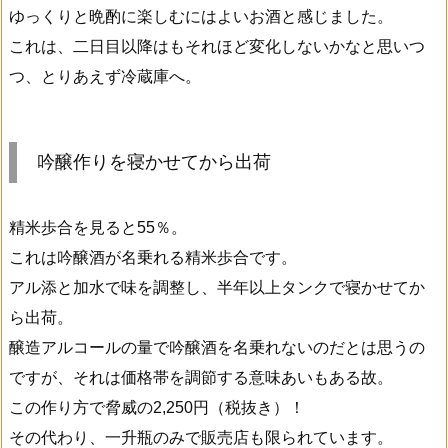
ゆっくりと晩酌に楽しむにはよいお酒と感じました。
これは、二日目以降はもそれほど変化しないかなと思いつ
つ、とりあえず冷蔵庫へ。
吟醸作りを寝かせてから出荷
精米歩合を見ると55％。
これは吟醸酒が名乗れる精米歩合です。
アル添と加水で味を調整し、半年以上タンクで寝かせてか
ら出荷。
醸造アルコールの量で吟醸酒を名乗れないのだとは思うの
ですが、それは価格帯を調節する意味あいもある故。
この作り方で脅威の2,250円（税抜き）！
その代わり、一升瓶のみで販売店も限られています。