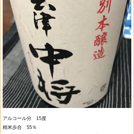
アルコール分 15度
精米歩合 55％