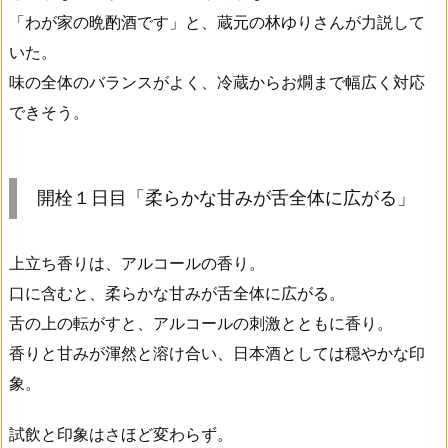
「わが家の晩酌酒です」と、蔵元の林ゆりさんが力説して
いた。
味の全体のバランスがよく、冷蔵からお燗まで幅広く対応
できそう。
開栓１日目「柔らかな甘みが舌全体に広がる」
上立ち香りは、アルコールの香り。
口に含むと、柔らかな甘みが舌全体に広がる。
舌の上の転がすと、アルコールの刺激とともに香り。
香りと甘みが渾然と溶け合い、日本酒としては穏やかな印
象。
試飲と印象はさほど変わらず。