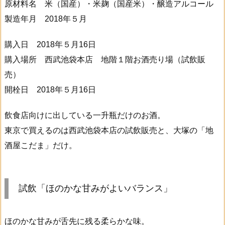
原材料名 米（国産）・米麹（国産米）・醸造アルコール
製造年月 2018年５月
購入日 2018年５月16日
購入場所 西武池袋本店 地階１階お酒売り場（試飲販
売）
開栓日 2018年５月16日
飲食店向けに出している一升瓶だけのお酒。
東京で買えるのは西武池袋本店の試飲販売と、大塚の「地
酒屋こだま」だけ。
試飲「ほのかな甘みがよいバランス」
ほのかな甘みが舌先に残る柔らかな味。