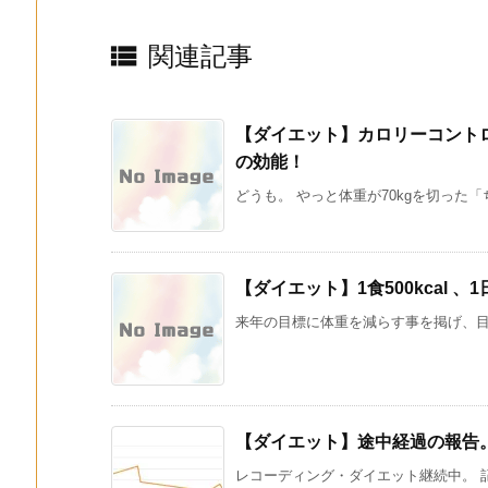

関連記事
【ダイエット】カロリーコント
の効能！
どうも。 やっと体重が70kgを切った「ち
【ダイエット】1食500kcal 、1日
来年の目標に体重を減らす事を掲げ、目下カ
【ダイエット】途中経過の報告
レコーディング・ダイエット継続中。 記録には