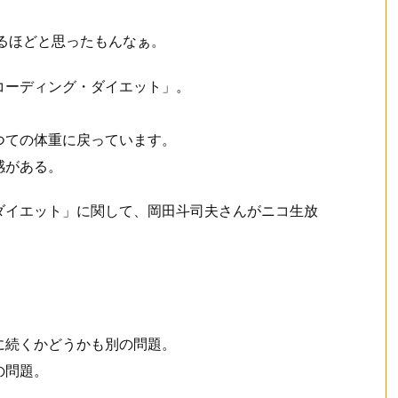
なるほどと思ったもんなぁ。
コーディング・ダイエット」。
つての体重に戻っています。
感がある。
ダイエット」に関して、岡田斗司夫さんがニコ生放
に続くかどうかも別の問題。
の問題。