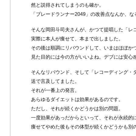
然と説得されてしまうのも確か。
「ブレードランナー2049」の改善点なんか、
そんな岡田斗司夫さんが、かつて提唱した「レ
実際に本人が痩せて、本まで出しました。
その後は順調にリバウンドして、いまはほぼか
見た目的には今の方がいいよね。デブには安心
そんなリバウンド、そして「レコーディング・
送で言及してました。
それが一番上の発言。
あらゆるダイエットは効果があるのです。
ただし、それが続くかどうかは別の問題。
一度効果があっだからといって、それが永続的
痩せてやめた後もその体型が続くかどうかも別