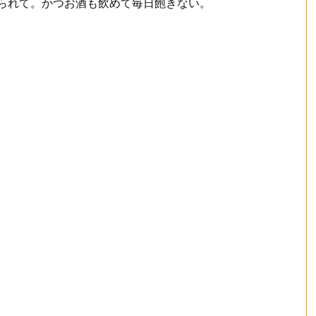
抑えられて。かつお酒も飲めて毎日飽きない。