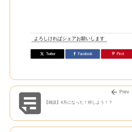
よろしければシェアお願いします
Twitter
Facebook
Pin it


Prev
【雑談】4月になった！何しよう！？