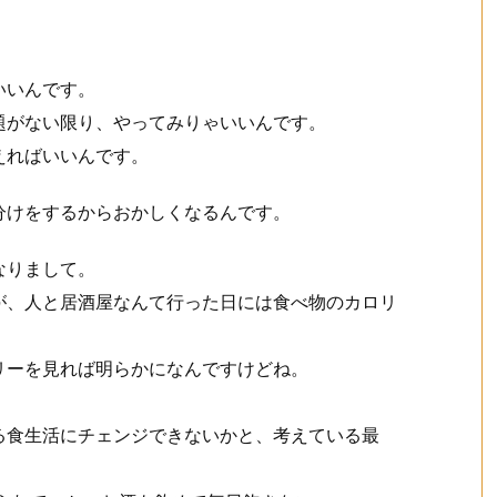
いいんです。
題がない限り、やってみりゃいいんです。
えればいいんです。
分けをするからおかしくなるんです。
なりまして。
が、人と居酒屋なんて行った日には食べ物のカロリ
リーを見れば明らかになんですけどね。
る食生活にチェンジできないかと、考えている最