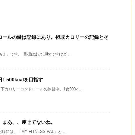
ロールの鍵は記録にあり。摂取カロリーの記録とそ
え」です。 目標はあと10kgですけど ...
1,500kcalを目指す
ロリーコントロールの練習中。1食500k ...
。まあ、、痩せてないね。
、「MY FITNESS PAL」と ...