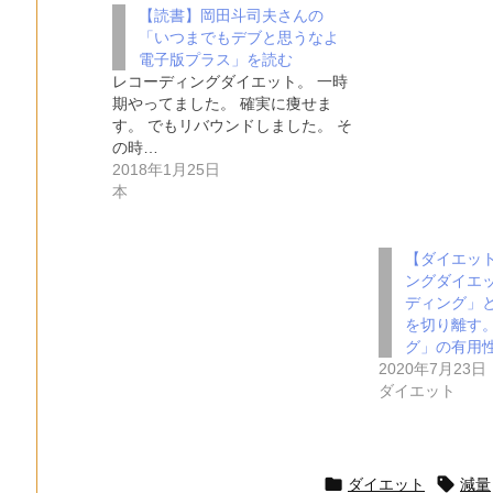
【読書】岡田斗司夫さんの
「いつまでもデブと思うなよ
電子版プラス」を読む
レコーディングダイエット。 一時
期やってました。 確実に痩せま
す。 でもリバウンドしました。 そ
の時…
2018年1月25日
本
【ダイエッ
ングダイエ
ディング」
を切り離す
グ」の有用
2020年7月23日
ダイエット


ダイエット
減量