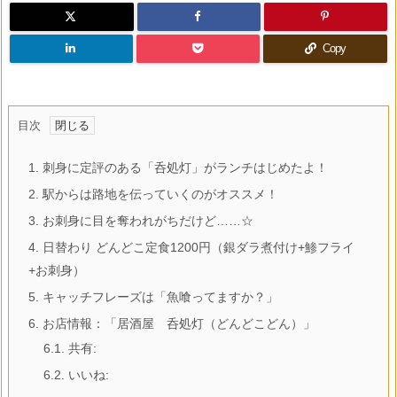
Copy
目次
1.
刺身に定評のある「呑処灯」がランチはじめたよ！
2.
駅からは路地を伝っていくのがオススメ！
3.
お刺身に目を奪われがちだけど……☆
4.
日替わり どんどこ定食1200円（銀ダラ煮付け+鯵フライ
+お刺身）
5.
キャッチフレーズは「魚喰ってますか？」
6.
お店情報：「居酒屋 呑処灯（どんどこどん）」
6.1.
共有:
6.2.
いいね: