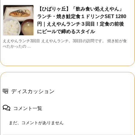
【ひばりヶ丘】「飲み食い処ええやん」
ランチ・焼き鮭定食１ドリンクSET 1280
円｜ええやんランチ３回目！定食の前後
にビールで締めるスタイル
ええやんランチ3回目 ええやんランチ。3回目の訪問です。 焼き鮭が食
べたかったの ...
ディスカッション
コメント一覧
まだ、コメントがありません