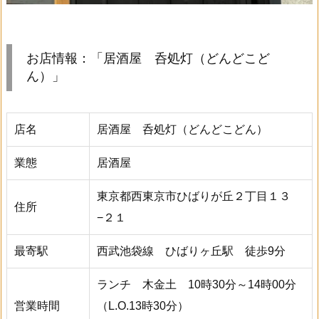
お店情報：「居酒屋 呑処灯（どんどこど
ん）」
店名
居酒屋 呑処灯（どんどこどん）
業態
居酒屋
東京都西東京市ひばりが丘２丁目１３
住所
−２１
最寄駅
西武池袋線 ひばりヶ丘駅 徒歩9分
ランチ 木金土 10時30分～14時00分
営業時間
（L.O.13時30分）