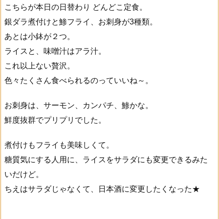
こちらが本日の日替わり どんどこ定食。
銀ダラ煮付けと鯵フライ、お刺身が3種類。
あとは小鉢が２つ。
ライスと、味噌汁はアラ汁。
これ以上ない贅沢。
色々たくさん食べられるのっていいね～。
お刺身は、サーモン、カンパチ、鯵かな。
鮮度抜群でプリプリでした。
煮付けもフライも美味しくて。
糖質気にする人用に、ライスをサラダにも変更できるみた
いだけど。
ちえはサラダじゃなくて、日本酒に変更したくなった★