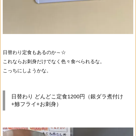
日替わり定食もあるのか～☆
これならお刺身だけでなく色々食べられるな。
こっちにしようかな。
日替わり どんどこ定食1200円（銀ダラ煮付け
+鯵フライ+お刺身）