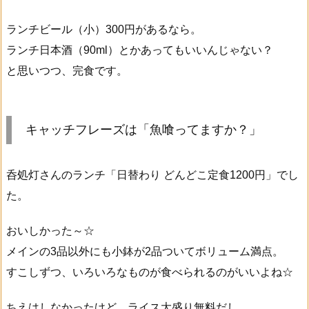
ランチビール（小）300円があるなら。
ランチ日本酒（90ml）とかあってもいいんじゃない？
と思いつつ、完食です。
キャッチフレーズは「魚喰ってますか？」
呑処灯さんのランチ「日替わり どんどこ定食1200円」でし
た。
おいしかった～☆
メインの3品以外にも小鉢が2品ついてボリューム満点。
すこしずつ、いろいろなものが食べられるのがいいよね☆
ちえはしなかったけど、ライス大盛り無料だし。