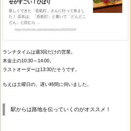
せがすごい！ひばり
新しくできた「呑処灯」さんに行って来まし
た！ 店名は、「呑処灯」と書いて「どんどこ
どん」と読むら ...
https://mmchie.com/dondokodon20240224/
ランチタイムは週3回だけの営業。
木金土の10:30～14:00。
ラストオーダーは13:30だそうです。
ちえは土曜日の、遅い時間に伺いました。
駅からは路地を伝っていくのがオススメ！