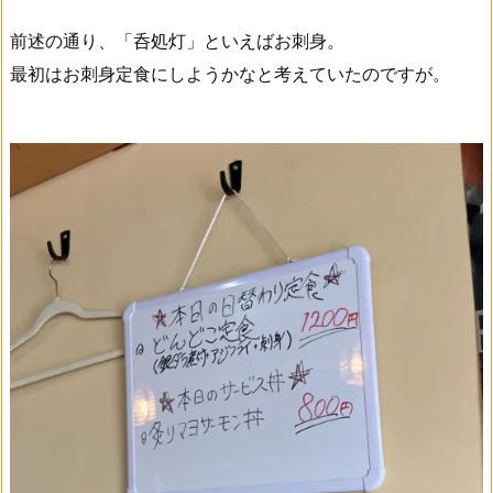
前述の通り、「呑処灯」といえばお刺身。
最初はお刺身定食にしようかなと考えていたのですが。