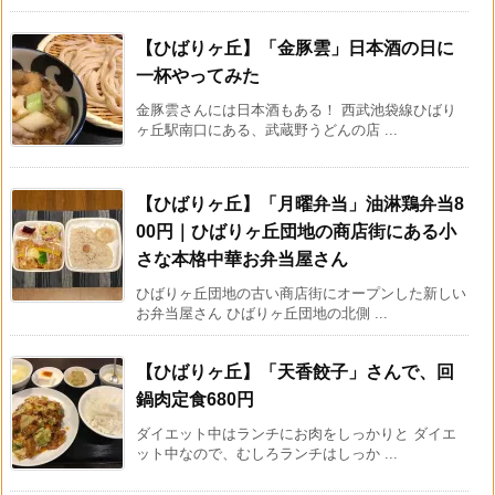
【ひばりヶ丘】「金豚雲」日本酒の日に
一杯やってみた
金豚雲さんには日本酒もある！ 西武池袋線ひばり
ヶ丘駅南口にある、武蔵野うどんの店 ...
【ひばりヶ丘】「月曜弁当」油淋鶏弁当8
00円｜ひばりヶ丘団地の商店街にある小
さな本格中華お弁当屋さん
ひばりヶ丘団地の古い商店街にオープンした新しい
お弁当屋さん ひばりヶ丘団地の北側 ...
【ひばりヶ丘】「天香餃子」さんで、回
鍋肉定食680円
ダイエット中はランチにお肉をしっかりと ダイエ
ット中なので、むしろランチはしっか ...