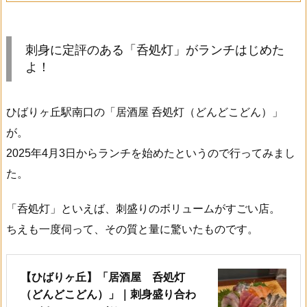
刺身に定評のある「呑処灯」がランチはじめた
よ！
ひばりヶ丘駅南口の「居酒屋 呑処灯（どんどこどん）」
が。
2025年4月3日からランチを始めたというので行ってみまし
た。
「呑処灯」といえば、刺盛りのボリュームがすごい店。
ちえも一度伺って、その質と量に驚いたものです。
【ひばりヶ丘】「居酒屋 呑処灯
（どんどこどん）」｜刺身盛り合わ