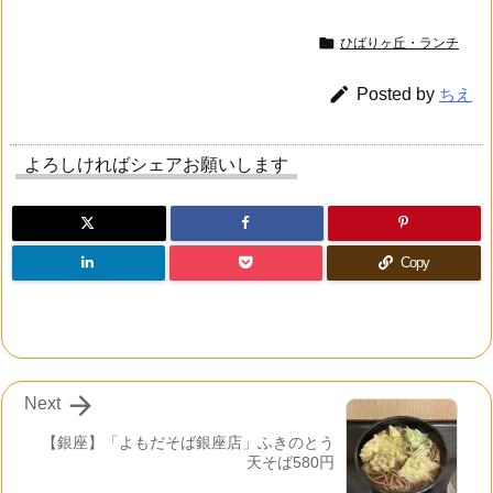

ひばりヶ丘・ランチ

Posted by
ちえ
よろしければシェアお願いします
Copy

Next
【銀座】「よもだそば銀座店」ふきのとう
天そば580円