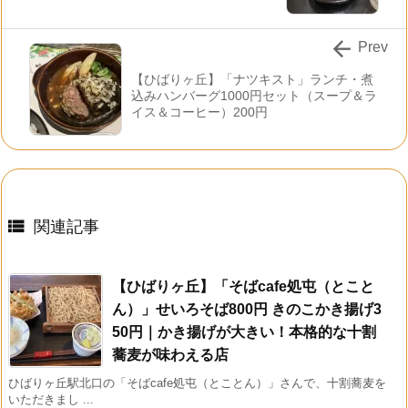

Prev
【ひばりヶ丘】「ナツキスト」ランチ・煮
込みハンバーグ1000円セット（スープ＆ラ
イス＆コーヒー）200円

関連記事
【ひばりヶ丘】「そばcafe処屯（とこと
ん）」せいろそば800円 きのこかき揚げ3
50円｜かき揚げが大きい！本格的な十割
蕎麦が味わえる店
ひばりヶ丘駅北口の「そばcafe処屯（とことん）」さんで、十割蕎麦を
いただきまし ...