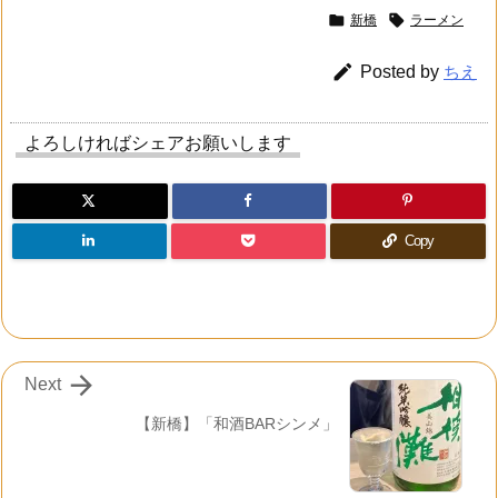


新橋
ラーメン

Posted by
ちえ
よろしければシェアお願いします
Copy

Next
【新橋】「和酒BARシンメ」