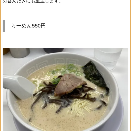
の呑んだ〆にも重宝します。
らーめん550円