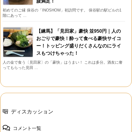
腹満足！
初めてのご縁 保谷の「INOSHOW」初訪問です。 保谷駅の駅ビルの1
階にあって ...
【練馬】「見田家」豪快 並950円｜人の
おごりで豪快！酔って食べる豪快サイコ
ー！トッピング盛りだくさんなのにライ
スもつけちゃった！
人の金で食う〔見田家〕の「豪快」はうまい！ これは多分。酒友に奢
ってもらった見田 ...
ディスカッション
コメント一覧