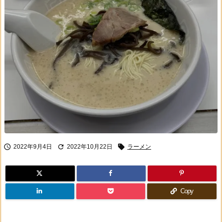



2022年9月4日
2022年10月22日
ラーメン
Copy