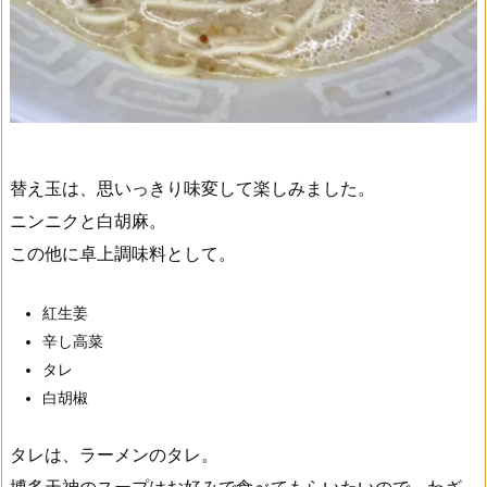
替え玉は、思いっきり味変して楽しみました。
ニンニクと白胡麻。
この他に卓上調味料として。
紅生姜
辛し高菜
タレ
白胡椒
タレは、ラーメンのタレ。