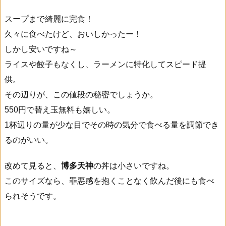
スープまで綺麗に完食！
久々に食べたけど、おいしかったー！
しかし安いですね～
ライスや餃子もなくし、ラーメンに特化してスピード提
供。
その辺りが、この値段の秘密でしょうか。
550円で替え玉無料も嬉しい。
1杯辺りの量が少な目でその時の気分で食べる量を調節でき
るのがいい。
改めて見ると、
博多天神
の丼は小さいですね。
このサイズなら、罪悪感を抱くことなく飲んだ後にも食べ
られそうです。