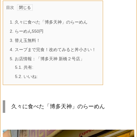
目次
1.
久々に食べた「博多天神」のらーめん
2.
らーめん550円
3.
替え玉無料！
4.
スープまで完食！改めてみると丼小さい！
5.
お店情報：「博多天神 新橋２号店」
5.1.
共有:
5.2.
いいね:
久々に食べた「博多天神」のらーめん