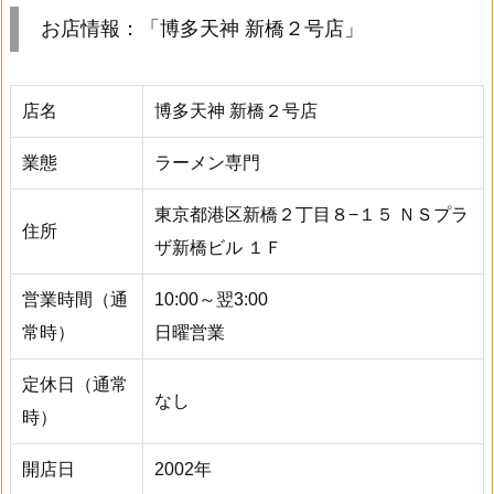
お店情報：「博多天神 新橋２号店」
店名
博多天神 新橋２号店
業態
ラーメン専門
東京都港区新橋２丁目８−１５ ＮＳプラ
住所
ザ新橋ビル １Ｆ
営業時間（通
10:00～翌3:00
常時）
日曜営業
定休日（通常
なし
時）
開店日
2002年