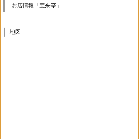
お店情報「宝来亭」
地図