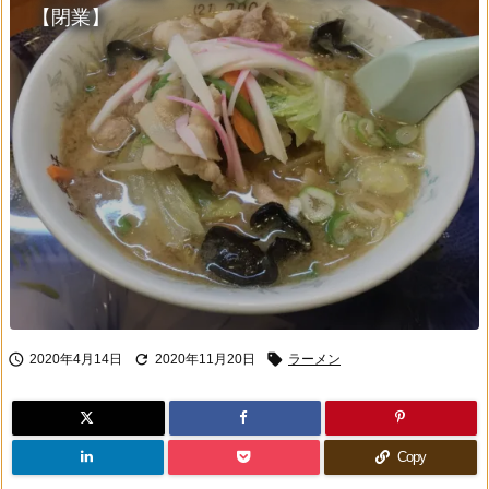
【閉業】



2020年4月14日
2020年11月20日
ラーメン
Copy