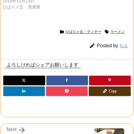
2018年11月13日
ひばりヶ丘・居酒屋


ひばりヶ丘・ディナー
ラーメン

Posted by
ちえ
よろしければシェアお願いします
Copy

Next