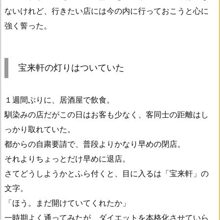
ないけれど、行きたい店には今の内に行っておこうと心に
強く誓った。
宝来軒の灯りはついていた
１週間ぶりに、居酒屋で飲食。
馴染みの店だがこの日はお客も少なく、客同士の距離はし
っかり取れていた。
都からの自粛要請で、普段よりかなり早めの閉店。
それよりちょっとだけ早めに退店。
さてどうしようかとふら付くと、目に入るは「宝来軒」の
文字。
「ほう。まだ開けていてくれたか」
一時期よく通ってみたが、ダイエットを本格化させていら