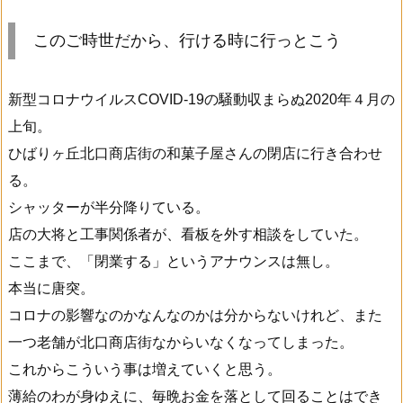
このご時世だから、行ける時に行っとこう
新型コロナウイルスCOVID-19の騒動収まらぬ2020年４月の
上旬。
ひばりヶ丘北口商店街の和菓子屋さんの閉店に行き合わせ
る。
シャッターが半分降りている。
店の大将と工事関係者が、看板を外す相談をしていた。
ここまで、「閉業する」というアナウンスは無し。
本当に唐突。
コロナの影響なのかなんなのかは分からないけれど、また
一つ老舗が北口商店街なからいなくなってしまった。
これからこういう事は増えていくと思う。
薄給のわが身ゆえに、毎晩お金を落として回ることはでき