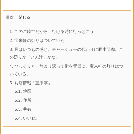
目次
1.
このご時世だから、行ける時に行っとこう
2.
宝来軒の灯りはついていた
3.
具はいつもの感じ。チャーシューの代わりに豚小間肉。こ
の辺りが「とん汁」かな。
4.
ひっそりと、静まり返って街を背景に、宝来軒の灯りはつ
いている。
5.
お店情報「宝来亭」
5.1.
地図
5.2.
住所
5.3.
共有:
5.4.
いいね: