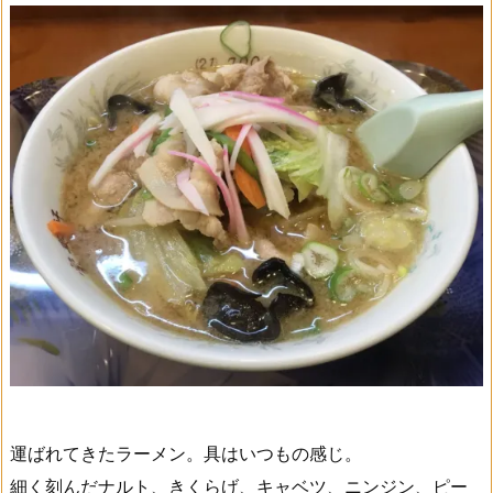
運ばれてきたラーメン。具はいつもの感じ。
細く刻んだナルト、きくらげ、キャベツ、ニンジン、ピー