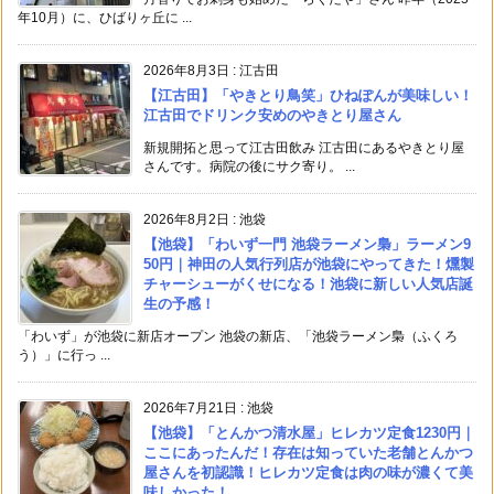
年10月）に、ひばりヶ丘に ...
2026年8月3日
:
江古田
【江古田】「やきとり鳥笑」ひねぽんが美味しい！
江古田でドリンク安めのやきとり屋さん
新規開拓と思って江古田飲み 江古田にあるやきとり屋
さんです。病院の後にサク寄り。 ...
2026年8月2日
:
池袋
【池袋】「わいず一門 池袋ラーメン梟」ラーメン9
50円｜神田の人気行列店が池袋にやってきた！燻製
チャーシューがくせになる！池袋に新しい人気店誕
生の予感！
「わいず」が池袋に新店オープン 池袋の新店、「池袋ラーメン梟（ふくろ
う）」に行っ ...
2026年7月21日
:
池袋
【池袋】「とんかつ清水屋」ヒレカツ定食1230円｜
ここにあったんだ！存在は知っていた老舗とんかつ
屋さんを初認識！ヒレカツ定食は肉の味が濃くて美
味しかった！