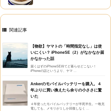

関連記事
【物欲】ヤマトの「時間指定なし」は使
いにくい？ iPhoneSE（2）がなかなか届
かなかった話
届くはずのiPhoneSE待てど暮らせどこない！
iPhoneの話というより、ヤマ ...
Ankerのモバイルバッテリーを購入。４
年ぶりに買い換えたら余りの小ささに驚
いた
４年使ったモバイルバッテリーが半死半生。一晩充
電しても、メモリが１しか回復しなく ...