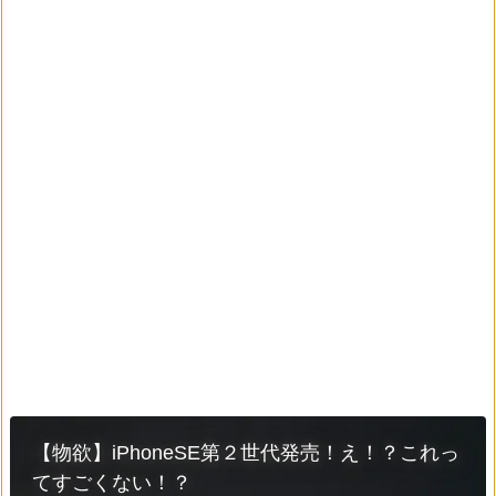
【物欲】iPhoneSE第２世代発売！え！？これっ
てすごくない！？