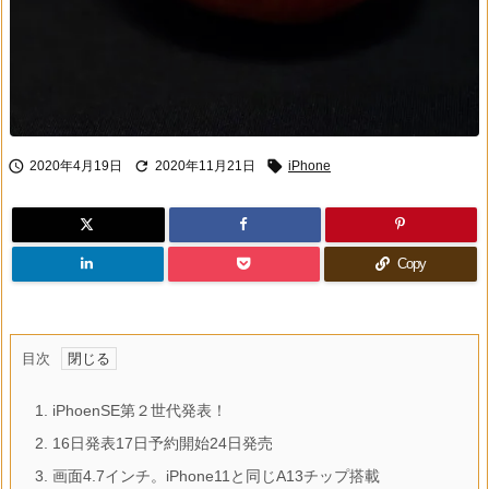



2020年4月19日
2020年11月21日
iPhone
Copy
目次
1.
iPhoenSE第２世代発表！
2.
16日発表17日予約開始24日発売
3.
画面4.7インチ。iPhone11と同じA13チップ搭載