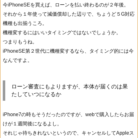
今iPhoneSEを買えば、ローンを払い終わるのが２年後。
それから１年使って減価償却した辺りで、ちょうど５G対応
機種も出揃うころ。
機種変するにはいいタイミングではないでしょうか。
つまりもうね。
iPhoneSE第２世代に機種変するなら、タイミング的には今
なんですよ。
ローン審査にもよりますが、本体が届くのは果
たしていつになるか
iPhone7の時もそうだったのですが、webで購入したらお届
けが１週間後になるよし。
それじゃ待ちきれないというので、キャンセルしてAppleス