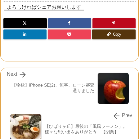
よろしければシェアお願いします
Copy

Next
【物欲】iPhone SE(2)、無事、ローン審査
通りました

Prev
【ひばりヶ丘】最後の「風風ラーメン」。
様々な思い出をありがとう！【閉業】