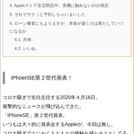
4.
Appleストア全店閉店中。実機に触れないのが残念
5.
それでサクっと予約しちゃいまいした
6.
ローン審査にもよりますが、本体が届くのは果たしていつ
になるか
6.1.
共有:
6.2.
いいね:
iPhoenSE第２世代発表！
コロナ騒ぎで右往左往する2020年４月16日。
衝撃的なニュースが飛び込んできた。
「iPhoneSE」第２世代発表。
いつもは大々的に発表会するAppleが、今回は無し。
コロナ騒ぎでとにかく人と人との接触を減らそうとしてる