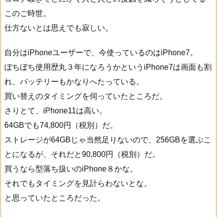
このご時世。
仕方ないとは思えでも寂しい。
自分はiPhoneユーザーで、今使っているのはiPhone7。
ぼちぼち使用歴丸３年になろうかというiPhone7は画面も割
れ、バッテリーもかなりへたっている。
買い替えのタイミングを伺っていたところだ。
さりとて、iPhone11は高い。
64GBでも74,800円（税別）だ。
ストレージが64GBじゃ当然足りないので、256GBを選ぶこ
とになるが、それだと90,800円（税別）だ。
買うなら型落ち扱いのiPhone８かな。
それでもタイミングを見計らわないとな。
と思っていたところだった。