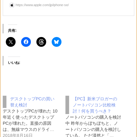
https://www.apple.com/jp/iphone-se/
共有:
いいね:
デスクトップPCの買い
【PC】新米ブロガーの
替え検討
ノートパソコン比較検
デスクトップPCが壊れた 10
討！何を買うべき？
年近く使ったデスクトップ
ノートパソコンの購入を検討
PCが壊れた。直接の原因
中 昨年からぼちぼちと、ノ
は、無線マウスのドライ…
ートパソコンの購入を検討し
2018年8月16日
ている。 ただ漠然と「…