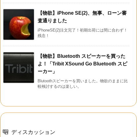
【物欲】iPhone SE(2)、無事、ローン審
査通りました
iPhoneSE(2)注文完了！初期出荷には間に合わず！
残念！
【物欲】Bluetooth スピーカーを買った
よ！「Tribit XSound Go Bluetooth スピ
ーカー」
Blutoothスピーカーを買いました。物欲のままに比
較検討するのは楽しい。
ディスカッション