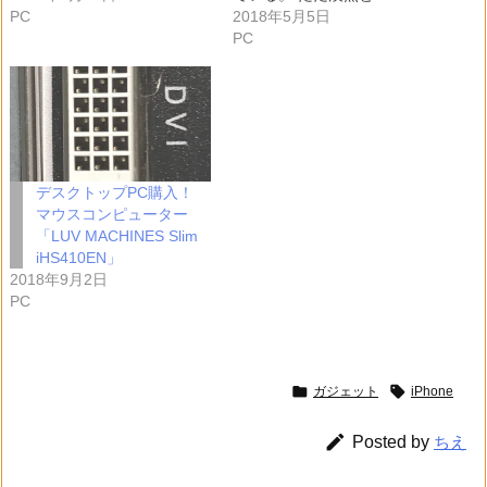
PC
2018年5月5日
PC
デスクトップPC購入！
マウスコンピューター
「LUV MACHINES Slim
iHS410EN」
2018年9月2日
PC


ガジェット
iPhone

Posted by
ちえ