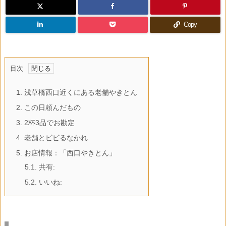
Copy
目次
1.
浅草橋西口近くにある老舗やきとん
2.
この日頼んだもの
3.
2杯3品でお勘定
4.
老舗とビビるなかれ
5.
お店情報：「西口やきとん」
5.1.
共有:
5.2.
いいね: