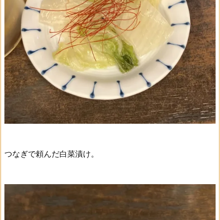
つなぎで頼んだ白菜漬け。