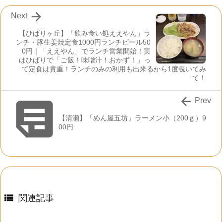

Next
【ひばりヶ丘】「飲み食い処ええやん」ラ
ンチ・豚生姜焼定食1000円ランチビール50
0円｜「ええやん」でランチ営業開始！実
はひばりで「ご飯！味噌汁！おかず！」っ
て定食は貴重！ランチのみの利用も出来るから1度覗いてみ
て！


Prev
【清瀬】「めん屋五坊」ラーメン小（200ｇ）9
00円

関連記事