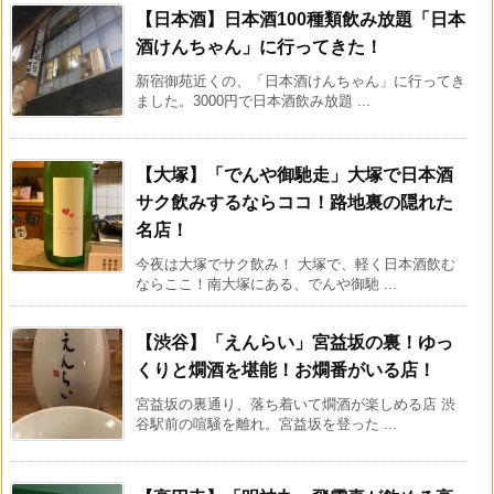
【日本酒】日本酒100種類飲み放題「日本
酒けんちゃん」に行ってきた！
新宿御苑近くの、「日本酒けんちゃん」に行ってき
ました。3000円で日本酒飲み放題 ...
【大塚】「でんや御馳走」大塚で日本酒
サク飲みするならココ！路地裏の隠れた
名店！
今夜は大塚でサク飲み！ 大塚で、軽く日本酒飲む
ならここ！南大塚にある、でんや御馳 ...
【渋谷】「えんらい」宮益坂の裏！ゆっ
くりと燗酒を堪能！お燗番がいる店！
宮益坂の裏通り、落ち着いて燗酒が楽しめる店 渋
谷駅前の喧騒を離れ。宮益坂を登った ...