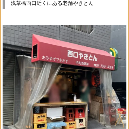
浅草橋西口近くにある老舗やきとん