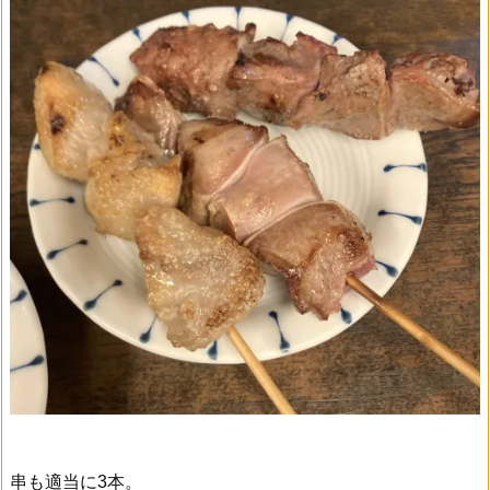
串も適当に3本。