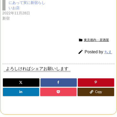
にあって実に新宿らし
いお店
2022年11月28日
新宿

東京都内・居酒屋

Posted by
ちえ
よろしければシェアお願いします
Copy