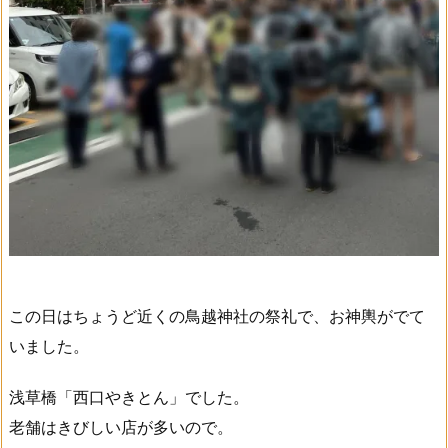
この日はちょうど近くの鳥越神社の祭礼で、お神輿がでて
いました。
浅草橋「西口やきとん」でした。
老舗はきびしい店が多いので。