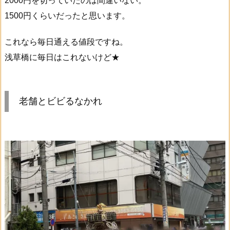
2000円を切っていたのは間違いない。
1500円くらいだったと思います。
これなら毎日通える値段ですね。
浅草橋に毎日はこれないけど★
老舗とビビるなかれ