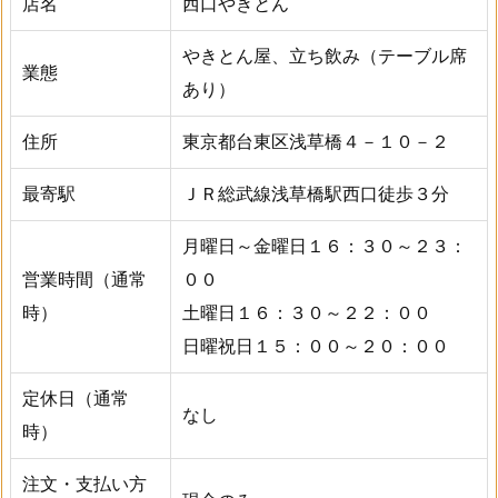
店名
西口やきとん
やきとん屋、立ち飲み（テーブル席
業態
あり）
住所
東京都台東区浅草橋４－１０－２
最寄駅
ＪＲ総武線浅草橋駅西口徒歩３分
月曜日～金曜日１６：３０～２３：
営業時間（通常
００
時）
土曜日１６：３０～２２：００
日曜祝日１５：００～２０：００
定休日（通常
なし
時）
注文・支払い方