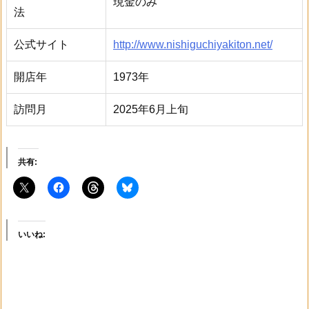
現金のみ
法
公式サイト
http://www.nishiguchiyakiton.net/
開店年
1973年
訪問月
2025年6月上旬
共有:
いいね: