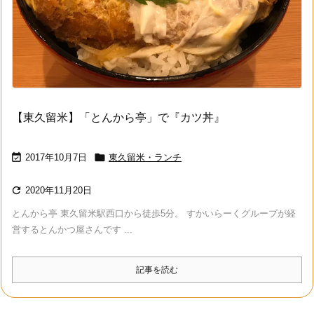
【東久留米】「とんから亭」で『カツ丼』


2017年10月7日
東久留米・ランチ

2020年11月20日
とんから亭 東久留米駅西口から徒歩5分。 すかいらーくグループが経
営するとんかつ屋さんです ...
記事を読む