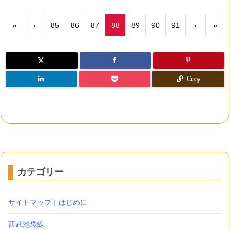
«
‹
85
86
87
88
89
90
91
›
»
Copy
カテゴリー
サイトマップ｜はじめに
西武池袋線