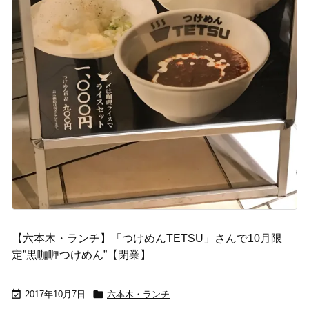
【六本木・ランチ】「つけめんTETSU」さんで10月限
定”黒咖喱つけめん”【閉業】


2017年10月7日
六本木・ランチ