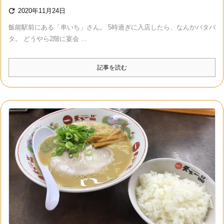

2020年11月24日
飯能駅前にある「串いち」さん。 5時過ぎに入店したら、なんかバタバ
タ。 どうやら2階に宴会 ...
記事を読む