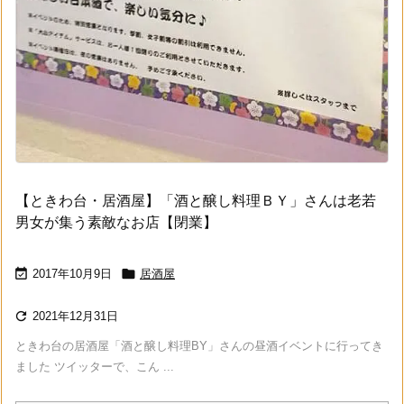
【ときわ台・居酒屋】「酒と醸し料理ＢＹ」さんは老若
男女が集う素敵なお店【閉業】


2017年10月9日
居酒屋

2021年12月31日
ときわ台の居酒屋「酒と醸し料理BY」さんの昼酒イベントに行ってき
ました ツイッターで、こん ...