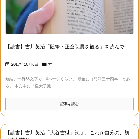
【読書】吉川英治「随筆・正倉院展を観る」を読んで


2017年10月6日
本
短編。一行38文字で、8ページくらい。 最後に（昭和三十四年）とあ
る。 本文中に「皇太子殿 ...
記事を読む
【読書】吉川英治「大谷吉継」読了。これが自分の、初