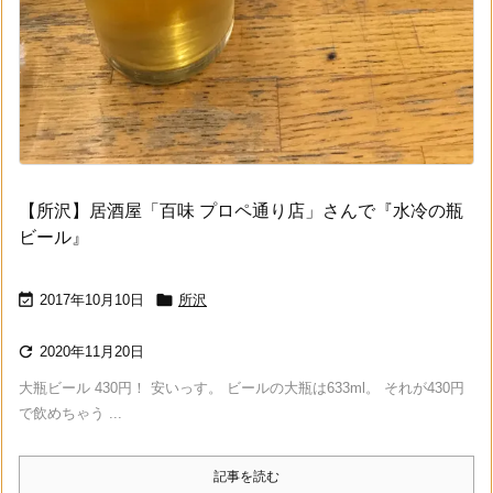
【所沢】居酒屋「百味 プロペ通り店」さんで『水冷の瓶
ビール』


2017年10月10日
所沢

2020年11月20日
大瓶ビール 430円！ 安いっす。 ビールの大瓶は633ml。 それが430円
で飲めちゃう ...
記事を読む