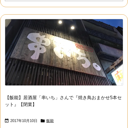
【飯能】居酒屋「串いち」さんで『焼き鳥おまかせ5本セ
ット』【閉業】


2017年10月10日
飯能