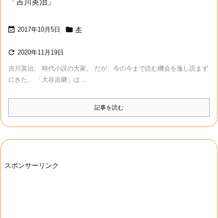
「吉川英治」


2017年10月5日
本

2020年11月19日
吉川英治。 時代小説の大家。 だが、今の今まで読む機会を逸し読まず
にきた。 「大谷吉継」は ...
記事を読む
スポンサーリンク