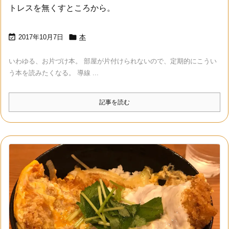
トレスを無くすところから。


2017年10月7日
本
いわゆる、お片づけ本。 部屋が片付けられないので、定期的にこうい
う本を読みたくなる。 導線 ...
記事を読む