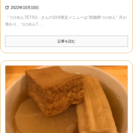

2022年10月10日
「つけめんTETSU」さんの10月限定メニューは"黒咖喱つけめん" 月が
替わり、つけめんT ...
記事を読む