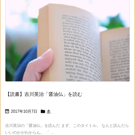
【読書】吉川英治「醤油仏」を読む


2017年10月7日
本
吉川英治の「醤油仏」を読んだ まず、このタイトル。 なんと読んだら
いいのかがわからん。 「 ...