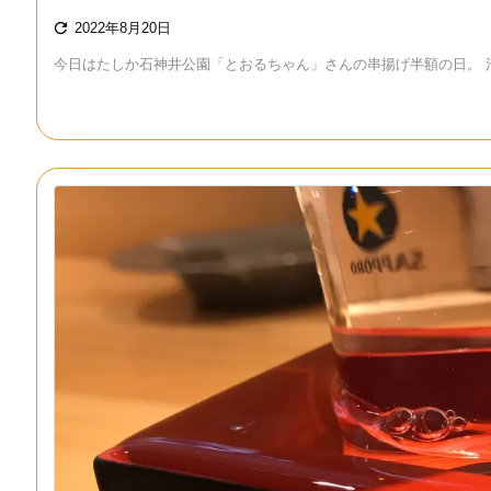

2022年8月20日
今日はたしか石神井公園「とおるちゃん」さんの串揚げ半額の日。 池袋