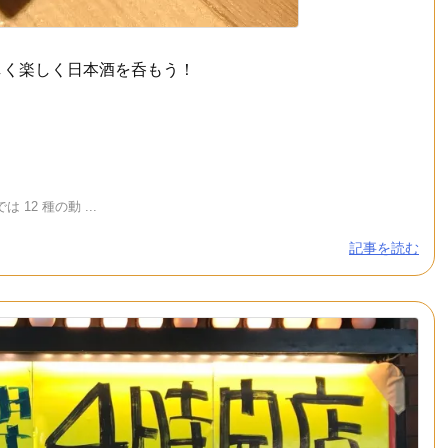
しく楽しく日本酒を呑もう！
12 種の動 ...
記事を読む