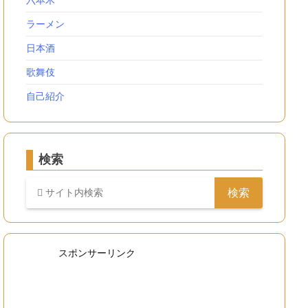
六本木
ラーメン
日本酒
歌舞伎
自己紹介
検索
スポンサーリンク