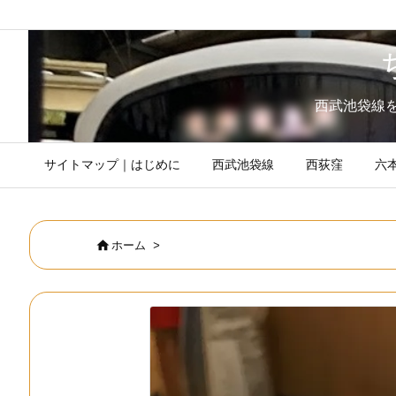
西武池袋線
サイトマップ｜はじめに
西武池袋線
西荻窪
六

ホーム
>