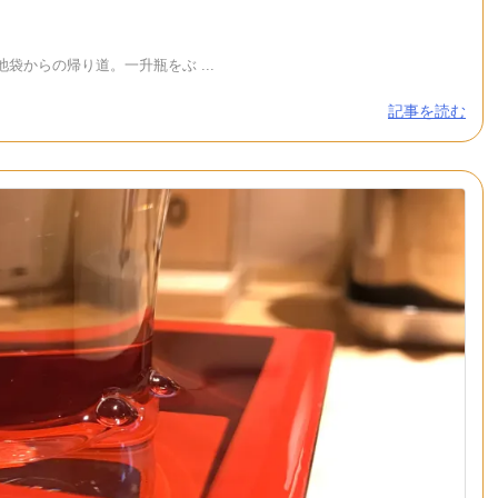
からの帰り道。一升瓶をぶ ...
記事を読む