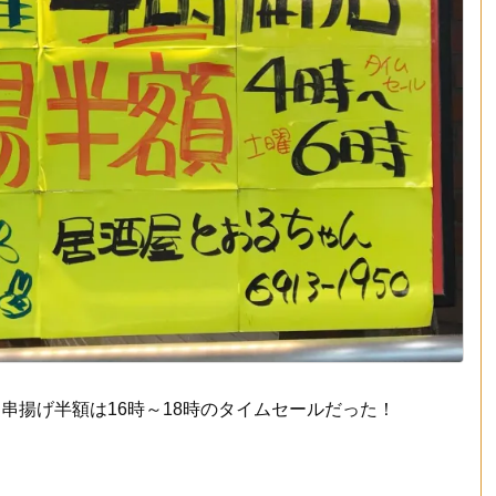
串揚げ半額は16時～18時のタイムセールだった！