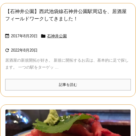
【石神井公園】西武池袋線石神井公園駅周辺を、居酒屋
フィールドワークしてきました！


2017年8月20日
石神井公園

2022年8月20日
居酒屋の新規開拓が好き。 新規に開拓するお店は、基本的に足で探し
ます。 一つの駅をターゲッ ...
記事を読む