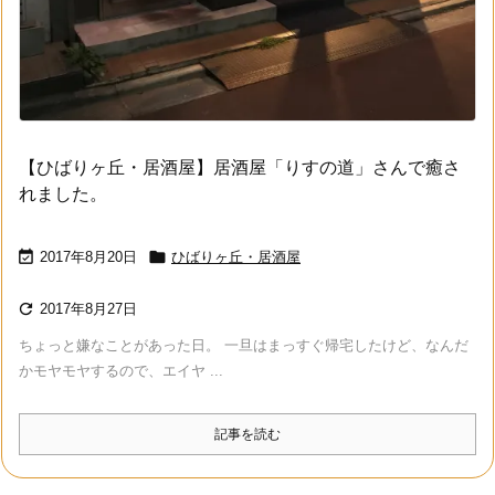
【ひばりヶ丘・居酒屋】居酒屋「りすの道」さんで癒さ
れました。


2017年8月20日
ひばりヶ丘・居酒屋

2017年8月27日
ちょっと嫌なことがあった日。 一旦はまっすぐ帰宅したけど、なんだ
かモヤモヤするので、エイヤ ...
記事を読む