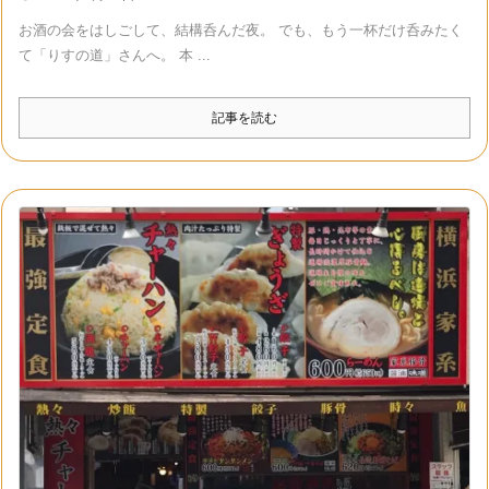
お酒の会をはしごして、結構呑んだ夜。 でも、もう一杯だけ呑みたく
て「りすの道」さんへ。 本 ...
記事を読む