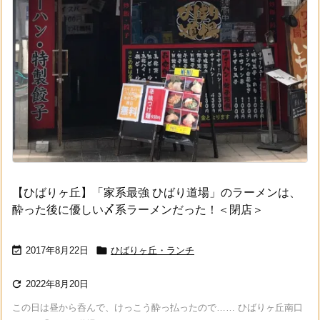
【ひばりヶ丘】「家系最強 ひばり道場」のラーメンは、
酔った後に優しい〆系ラーメンだった！＜閉店＞


2017年8月22日
ひばりヶ丘・ランチ

2022年8月20日
この日は昼から呑んで、けっこう酔っ払ったので…… ひばりヶ丘南口