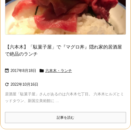
【六本木】「駄菓子屋」で『マグロ丼』隠れ家的居酒屋
で絶品のランチ


2017年8月18日
六本木・ランチ

2022年10月16日
居酒屋「駄菓子屋」さんがあるのは六本木七丁目。 六本木ヒルズとミ
ッドタウン、新国立美術館に ...
記事を読む