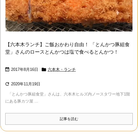
【六本木ランチ】ご飯おかわり自由！ 「とんかつ豚組食
堂」さんのロースとんかつは塩で食べるとんかつ！


2017年8月16日
六本木・ランチ

2020年11月19日
「とんかつ豚組食堂」さんは、六本木ヒルズ内ノースタワー地下1階
にある豚カツ屋 ...
記事を読む