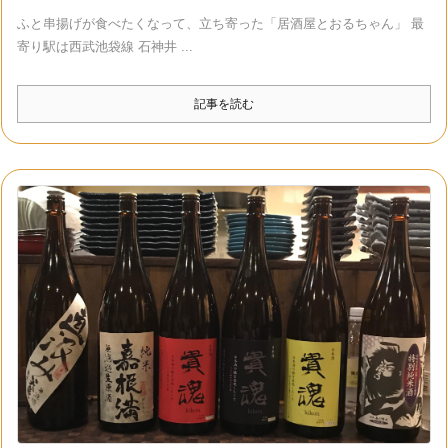
ふと串揚げが食べたくなって、立ち寄った「居酒屋とおるちゃん」 最
寄り駅は西武池袋線 石神井 ...
記事を読む