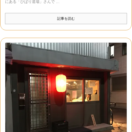
にある「ひばり道場」さんで ...
記事を読む