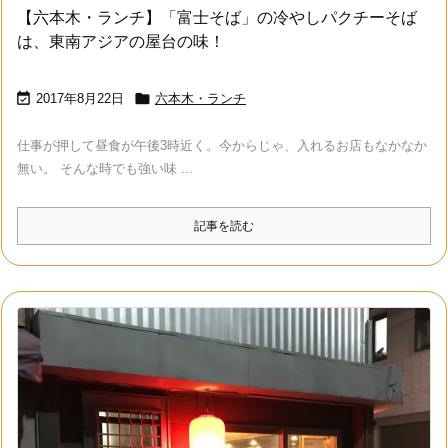
【六本木・ランチ】「富士そば」の冷やしパクチーそば
は、東南アジアの屋台の味！


2017年8月22日
六本木・ランチ
仕事が押して昼食が午後3時近く。今からじゃ、入れるお店もなかなか
無い。 そんな時でも強い味 ...
記事を読む