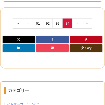
«
‹
91
92
93
94
›
»
Copy
カテゴリー
サイトマップ｜はじめに