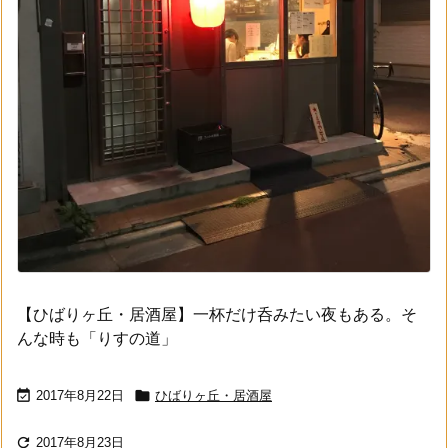
【ひばりヶ丘・居酒屋】一杯だけ呑みたい夜もある。そ
んな時も「りすの道」


2017年8月22日
ひばりヶ丘・居酒屋

2017年8月23日