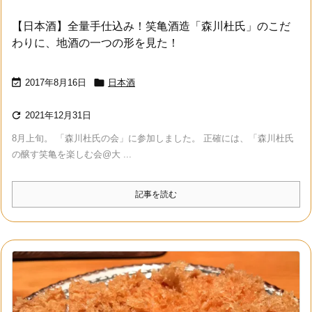
【日本酒】全量手仕込み！笑亀酒造「森川杜氏」のこだ
わりに、地酒の一つの形を見た！


2017年8月16日
日本酒

2021年12月31日
8月上旬。 「森川杜氏の会」に参加しました。 正確には、「森川杜氏
の醸す笑亀を楽しむ会@大 ...
記事を読む