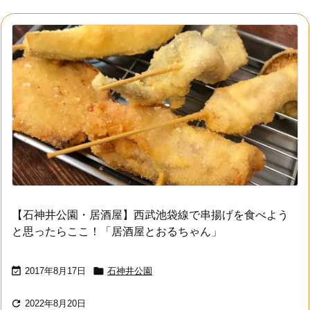
【石神井公園・居酒屋】西武池袋線で串揚げを食べよう
と思ったらここ！「居酒屋とおるちゃん」


2017年8月17日
石神井公園

2022年8月20日