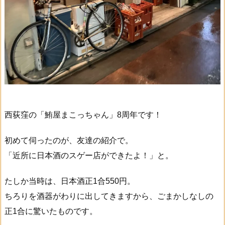
西荻窪の「鮪屋まこっちゃん」8周年です！
初めて伺ったのが、友達の紹介で。
「近所に日本酒のスゲー店ができたよ！」と。
たしか当時は、日本酒正1合550円。
ちろりを酒器がわりに出してきますから、ごまかしなしの
正1合に驚いたものです。