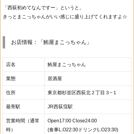
「西荻初めてなんですー」というと。
きっとまこっちゃんがいい感じに盛り上げてくれますよ☆
お店情報：「鮪屋まこっちゃん」
店名
鮪屋まこっちゃん
業態
居酒屋
住所
東京都杉並区西荻北２丁目３−１
最寄駅
JR西荻窪駅
営業時間（通常
Open17:00 Close24:00
時）
(食事L.O22:30ドリンクL.O23:30)