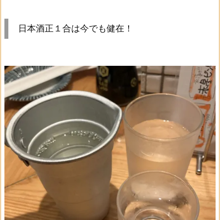
日本酒正１合は今でも健在！