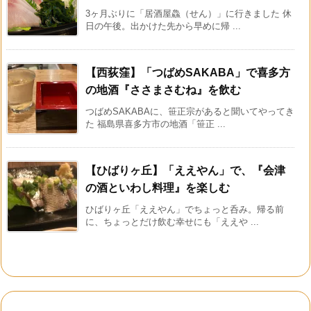
3ヶ月ぶりに「居酒屋鱻（せん）」に行きました 休
日の午後。出かけた先から早めに帰 ...
【西荻窪】「つばめSAKABA」で喜多方
の地酒『ささまさむね』を飲む
つばめSAKABAに、笹正宗があると聞いてやってき
た 福島県喜多方市の地酒「笹正 ...
【ひばりヶ丘】「ええやん」で、『会津
の酒といわし料理』を楽しむ
ひばりヶ丘「ええやん」でちょっと呑み。帰る前
に、ちょっとだけ飲む幸せにも「ええや ...