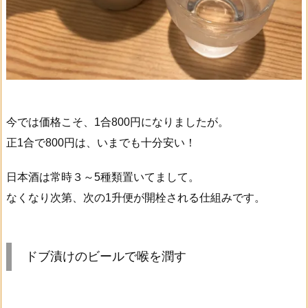
今では価格こそ、1合800円になりましたが。
正1合で800円は、いまでも十分安い！
日本酒は常時３～5種類置いてまして。
なくなり次第、次の1升便が開栓される仕組みです。
ドブ漬けのビールで喉を潤す