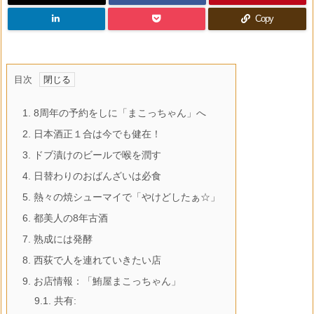
Copy
目次
1.
8周年の予約をしに「まこっちゃん」へ
2.
日本酒正１合は今でも健在！
3.
ドブ漬けのビールで喉を潤す
4.
日替わりのおばんざいは必食
5.
熱々の焼シューマイで「やけどしたぁ☆」
6.
都美人の8年古酒
7.
熟成には発酵
8.
西荻で人を連れていきたい店
9.
お店情報：「鮪屋まこっちゃん」
9.1.
共有: