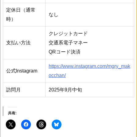
定休日（通常
なし
時）
クレジットカード
支払い方法
交通系電子マネー
QRコード決済
https://www.instagram.com/mgry_mak
公式Instagram
occhan/
訪問月
2025年9月中旬
共有: