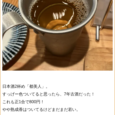
日本酒2杯め「都美人」。
すっげー色ついてると思ったら、7年古酒だった！
これも正1合で800円！
やや熟成香はついてるけどまだまだ若い。